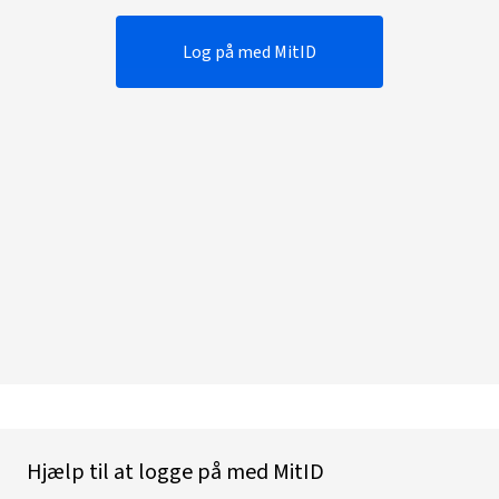
Log på med MitID
Hjælp til at logge på med MitID