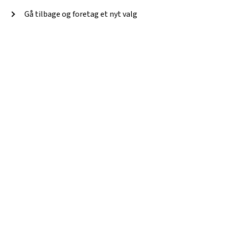
Gå tilbage og foretag et nyt valg